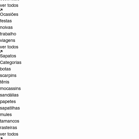
ver todos
Ocasiões
festas
noivas
trabalho
viagens
ver todos
Sapatos
Categorias
botas
scarpins
tênis
mocassins
sandálias
papetes
sapatilhas
mules
tamancos
rasteiras
ver todos