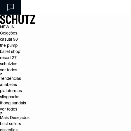
NEW IN
Coleções
casual 96
the pump
ballet shop
resort 27
schutzies
ver todos
Tendências
anabelas
plataformas
slingbacks
thong sandals
ver todos
Mais Desejados
best-sellers
essentials