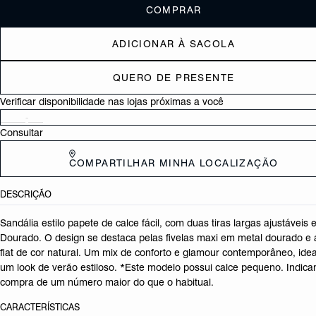
COMPRAR
ADICIONAR À SACOLA
QUERO DE PRESENTE
Verificar disponibilidade nas lojas próximas a você
Consultar
COMPARTILHAR MINHA LOCALIZAÇÃO
DESCRIÇÃO
Sandália estilo papete de calce fácil, com duas tiras largas ajustáveis
Dourado. O design se destaca pelas fivelas maxi em metal dourado e 
flat de cor natural. Um mix de conforto e glamour contemporâneo, idea
um look de verão estiloso. *Este modelo possui calce pequeno. Indic
compra de um número maior do que o habitual.
CARACTERÍSTICAS