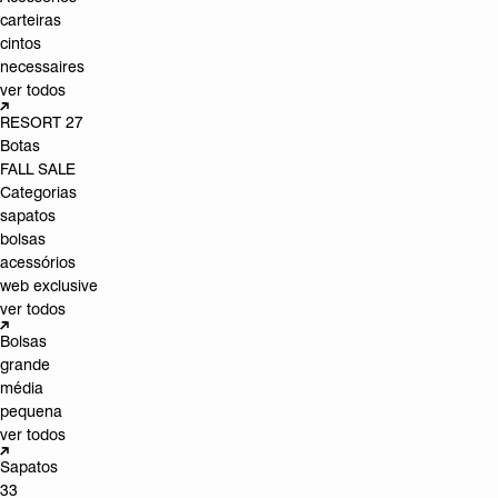
carteiras
cintos
necessaires
ver todos
RESORT 27
Botas
FALL SALE
Categorias
sapatos
bolsas
acessórios
web exclusive
ver todos
Bolsas
grande
média
pequena
ver todos
Sapatos
33