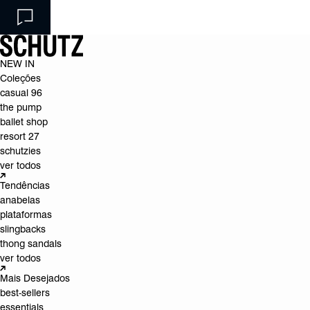
NEW IN
Coleções
casual 96
the pump
ballet shop
resort 27
schutzies
ver todos
Tendências
anabelas
plataformas
slingbacks
thong sandals
ver todos
Mais Desejados
best-sellers
essentials