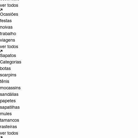
ver todos
Ocasiões
festas
noivas
trabalho
viagens
ver todos
Sapatos
Categorias
botas
scarpins
tênis
mocassins
sandálias
papetes
sapatilhas
mules
tamancos
rasteiras
ver todos