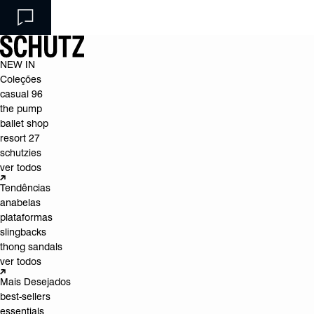
NEW IN
Coleções
casual 96
the pump
ballet shop
resort 27
schutzies
ver todos
Tendências
anabelas
plataformas
slingbacks
thong sandals
ver todos
Mais Desejados
best-sellers
essentials