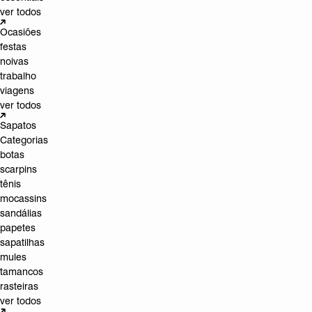
ver todos
Ocasiões
festas
noivas
trabalho
viagens
ver todos
Sapatos
Categorias
botas
scarpins
tênis
mocassins
sandálias
papetes
sapatilhas
mules
tamancos
rasteiras
ver todos