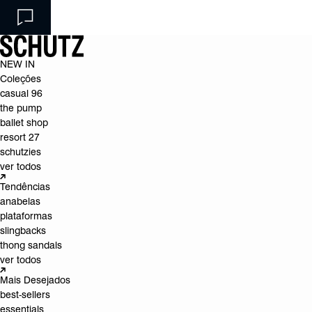
NEW IN
Coleções
casual 96
the pump
ballet shop
resort 27
schutzies
ver todos
Tendências
anabelas
plataformas
slingbacks
thong sandals
ver todos
Mais Desejados
best-sellers
essentials