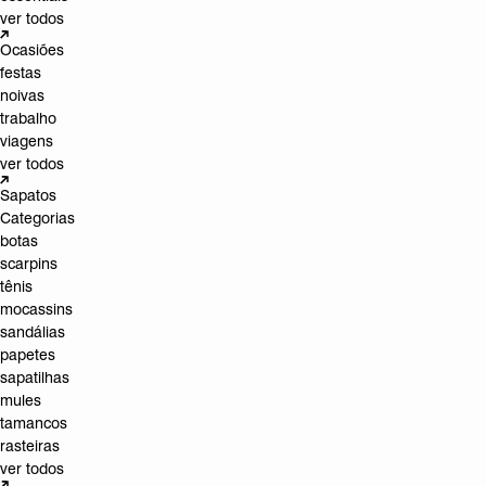
ver todos
Ocasiões
festas
noivas
trabalho
viagens
ver todos
Sapatos
Categorias
botas
scarpins
tênis
mocassins
sandálias
papetes
sapatilhas
mules
tamancos
rasteiras
ver todos