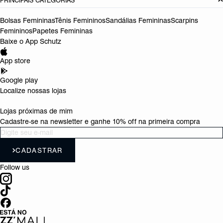
PRINCIPAIS CATEGORIAS
Bolsas Femininas
Tênis Femininos
Sandálias Femininas
Scarpins
Femininos
Papetes Femininas
Baixe o App Schutz
App store
Google play
Localize nossas lojas
Lojas próximas de mim
Cadastre-se na newsletter e ganhe 10% off na primeira compra
CADASTRAR
Follow us