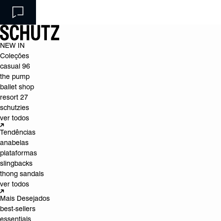
NEW IN
Coleções
casual 96
the pump
ballet shop
resort 27
schutzies
ver todos
Tendências
anabelas
plataformas
slingbacks
thong sandals
ver todos
Mais Desejados
best-sellers
essentials