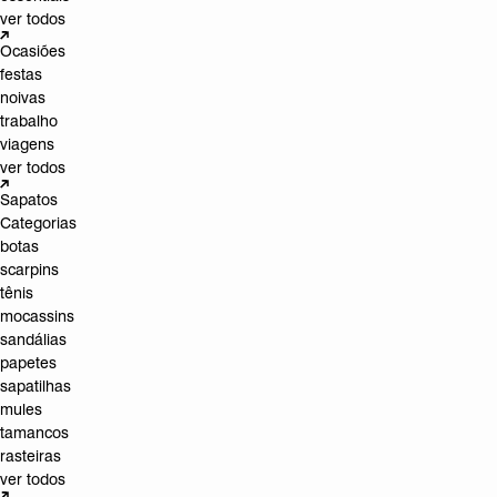
ver todos
Ocasiões
festas
noivas
trabalho
viagens
ver todos
Sapatos
Categorias
botas
scarpins
tênis
mocassins
sandálias
papetes
sapatilhas
mules
tamancos
rasteiras
ver todos