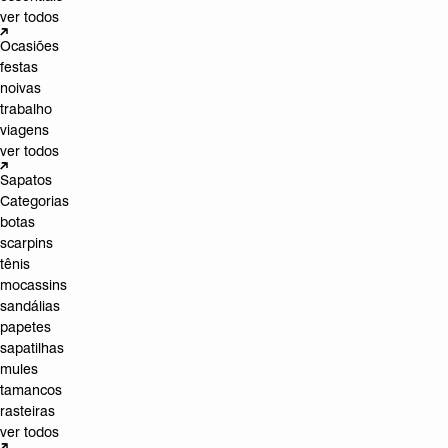
ver todos
Ocasiões
festas
noivas
trabalho
viagens
ver todos
Sapatos
Categorias
botas
scarpins
tênis
mocassins
sandálias
papetes
sapatilhas
mules
tamancos
rasteiras
ver todos