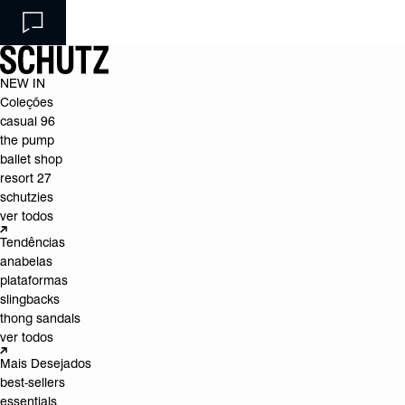
NEW IN
Coleções
casual 96
the pump
ballet shop
resort 27
schutzies
ver todos
Tendências
anabelas
plataformas
slingbacks
thong sandals
ver todos
Mais Desejados
best-sellers
essentials