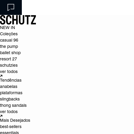
NEW IN
Coleções
casual 96
the pump
ballet shop
resort 27
schutzies
ver todos
Tendências
anabelas
plataformas
slingbacks
thong sandals
ver todos
Mais Desejados
best-sellers
essentials