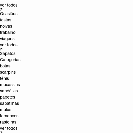
ver todos
Ocasiões
festas
noivas
trabalho
viagens
ver todos
Sapatos
Categorias
botas
scarpins
tênis
mocassins
sandálias
papetes
sapatilhas
mules
tamancos
rasteiras
ver todos