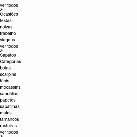
ver todos
Ocasiões
festas
noivas
trabalho
viagens
ver todos
Sapatos
Categorias
botas
scarpins
tênis
mocassins
sandálias
papetes
sapatilhas
mules
tamancos
rasteiras
ver todos