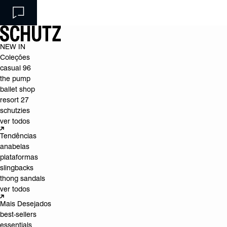
NEW IN
Coleções
casual 96
the pump
ballet shop
resort 27
schutzies
ver todos
Tendências
anabelas
plataformas
slingbacks
thong sandals
ver todos
Mais Desejados
best-sellers
essentials