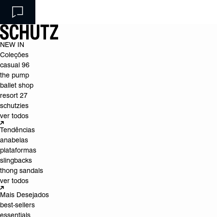
NEW IN
Coleções
casual 96
the pump
ballet shop
resort 27
schutzies
ver todos
Tendências
anabelas
plataformas
slingbacks
thong sandals
ver todos
Mais Desejados
best-sellers
essentials