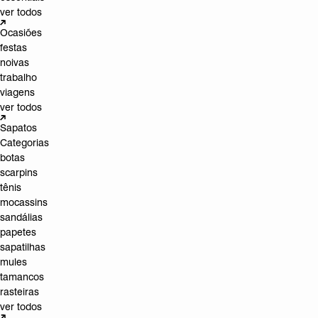
ver todos
Ocasiões
festas
noivas
trabalho
viagens
ver todos
Sapatos
Categorias
botas
scarpins
tênis
mocassins
sandálias
papetes
sapatilhas
mules
tamancos
rasteiras
ver todos