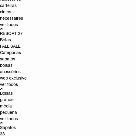
carteiras
cintos
necessaires
ver todos
RESORT 27
Botas
FALL SALE
Categorias
sapatos
bolsas
acessórios
web exclusive
ver todos
Bolsas
grande
média
pequena
ver todos
Sapatos
33