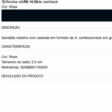
Receba até
R$ 14,50
de cashback
Cor:
Rosa
DESCRIÇÃO
Sandália rasteira com cabedal em formato de X, confeccionado em go
CARACTERÍSTICAS
Cor: Rosa
Tamanho do salto:
2.5 cm
Referência:
S2088901150031
DEVOLUÇÃO DO PRODUTO