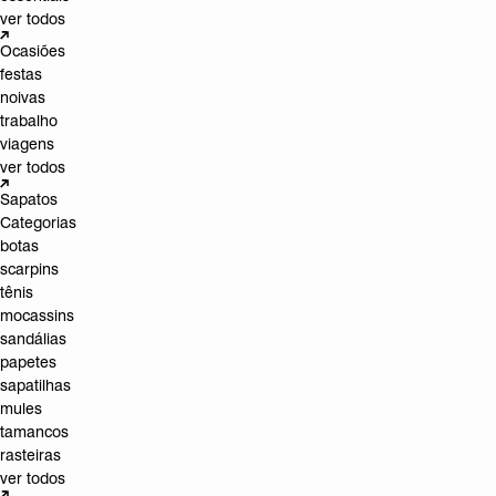
ver todos
Ocasiões
festas
noivas
trabalho
viagens
ver todos
Sapatos
Categorias
botas
scarpins
tênis
mocassins
sandálias
papetes
sapatilhas
mules
tamancos
rasteiras
ver todos