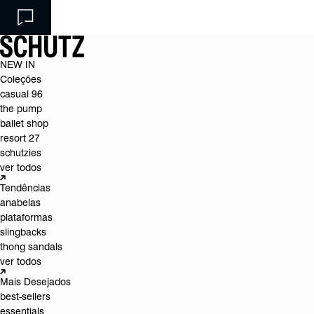
NEW IN
Coleções
casual 96
the pump
ballet shop
resort 27
schutzies
ver todos
Tendências
anabelas
plataformas
slingbacks
thong sandals
ver todos
Mais Desejados
best-sellers
essentials