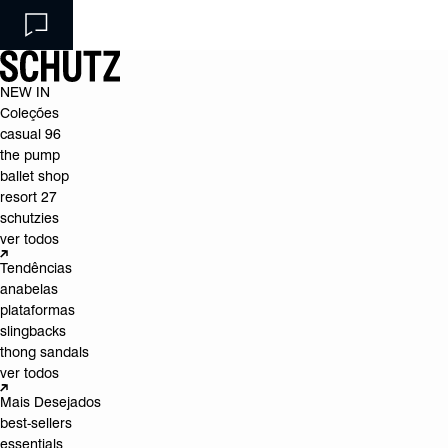
NEW IN
Coleções
casual 96
the pump
ballet shop
resort 27
schutzies
ver todos
Tendências
anabelas
plataformas
slingbacks
thong sandals
ver todos
Mais Desejados
best-sellers
essentials