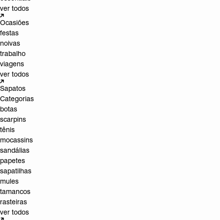
ver todos
Ocasiões
festas
noivas
trabalho
viagens
ver todos
Sapatos
Categorias
botas
scarpins
tênis
mocassins
sandálias
papetes
sapatilhas
mules
tamancos
rasteiras
ver todos