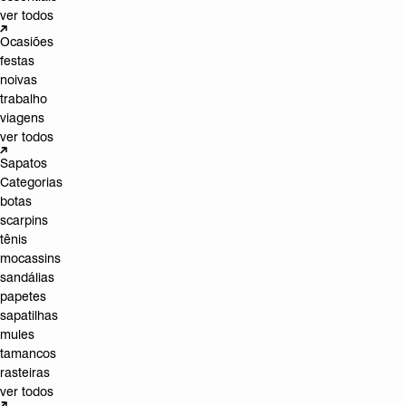
ver todos
Ocasiões
festas
noivas
trabalho
viagens
ver todos
Sapatos
Categorias
botas
scarpins
tênis
mocassins
sandálias
papetes
sapatilhas
mules
tamancos
rasteiras
ver todos