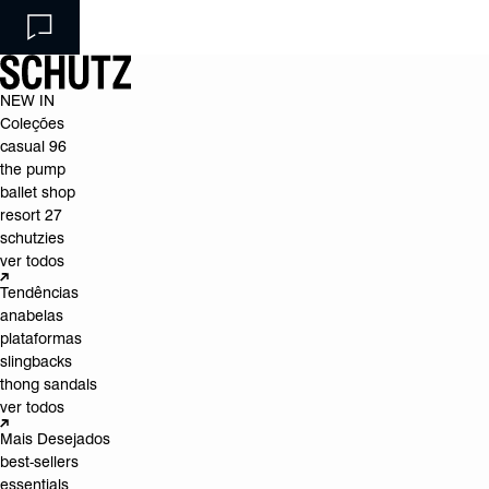
NEW IN
Coleções
casual 96
the pump
ballet shop
resort 27
schutzies
ver todos
Tendências
anabelas
plataformas
slingbacks
thong sandals
ver todos
Mais Desejados
best-sellers
essentials