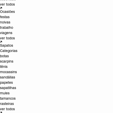
ver todos
Ocasiões
festas
noivas
trabalho
viagens
ver todos
Sapatos
Categorias
botas
scarpins
tênis
mocassins
sandálias
papetes
sapatilhas
mules
tamancos
rasteiras
ver todos