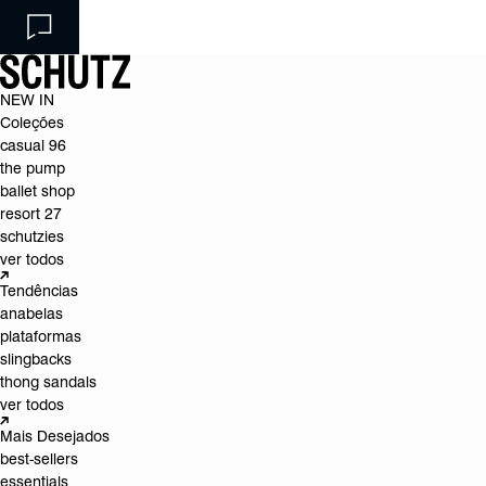
NEW IN
Coleções
casual 96
the pump
ballet shop
resort 27
schutzies
ver todos
Tendências
anabelas
plataformas
slingbacks
thong sandals
ver todos
Mais Desejados
best-sellers
essentials