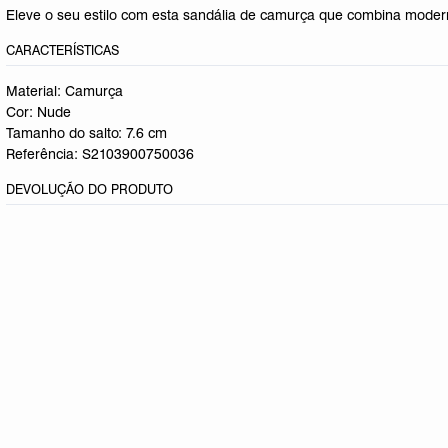
Eleve o seu estilo com esta sandália de camurça que combina moderni
CARACTERÍSTICAS
Material: Camurça
Cor: Nude
Tamanho do salto:
7.6 cm
Referência:
S2103900750036
DEVOLUÇÃO DO PRODUTO