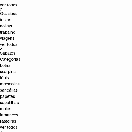
ver todos
Ocasiões
festas
noivas
trabalho
viagens
ver todos
Sapatos
Categorias
botas
scarpins
tênis
mocassins
sandálias
papetes
sapatilhas
mules
tamancos
rasteiras
ver todos