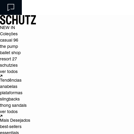
NEW IN
Coleções
casual 96
the pump
ballet shop
resort 27
schutzies
ver todos
Tendências
anabelas
plataformas
slingbacks
thong sandals
ver todos
Mais Desejados
best-sellers
essentials