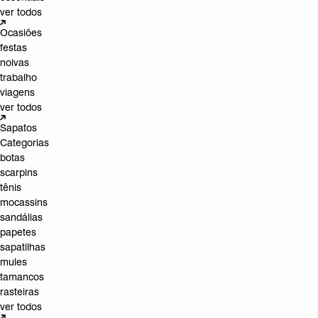
ver todos
Ocasiões
festas
noivas
trabalho
viagens
ver todos
Sapatos
Categorias
botas
scarpins
tênis
mocassins
sandálias
papetes
sapatilhas
mules
tamancos
rasteiras
ver todos