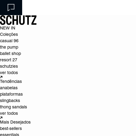
NEW IN
Coleções
casual 96
the pump
ballet shop
resort 27
schutzies
ver todos
Tendências
anabelas
plataformas
slingbacks
thong sandals
ver todos
Mais Desejados
best-sellers
essentials