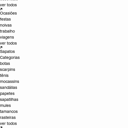
ver todos
Ocasiões
festas
noivas
trabalho
viagens
ver todos
Sapatos
Categorias
botas
scarpins
tênis
mocassins
sandálias
papetes
sapatilhas
mules
tamancos
rasteiras
ver todos