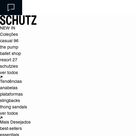
NEW IN
Coleções
casual 96
the pump
ballet shop
resort 27
schutzies
ver todos
Tendências
anabelas
plataformas
slingbacks
thong sandals
ver todos
Mais Desejados
best-sellers
essentials