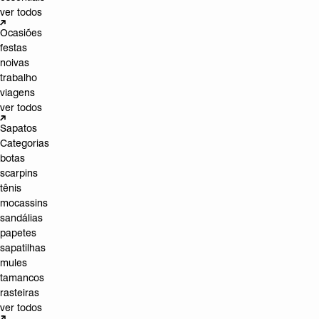
ver todos
Ocasiões
festas
noivas
trabalho
viagens
ver todos
Sapatos
Categorias
botas
scarpins
tênis
mocassins
sandálias
papetes
sapatilhas
mules
tamancos
rasteiras
ver todos