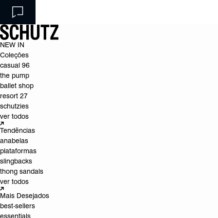
NEW IN
Coleções
casual 96
the pump
ballet shop
resort 27
schutzies
ver todos
Tendências
anabelas
plataformas
slingbacks
thong sandals
ver todos
Mais Desejados
best-sellers
essentials