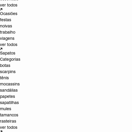
ver todos
Ocasiões
festas
noivas
trabalho
viagens
ver todos
Sapatos
Categorias
botas
scarpins
tênis
mocassins
sandálias
papetes
sapatilhas
mules
tamancos
rasteiras
ver todos