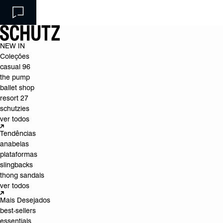
NEW IN
Coleções
casual 96
the pump
ballet shop
resort 27
schutzies
ver todos
Tendências
anabelas
plataformas
slingbacks
thong sandals
ver todos
Mais Desejados
best-sellers
essentials