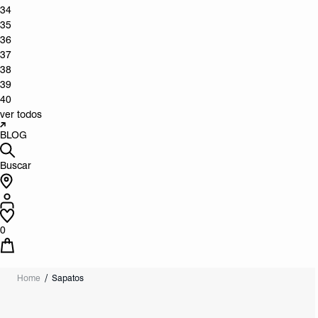
34
35
36
37
38
39
40
ver todos
BLOG
Buscar
0
Home
Sapatos