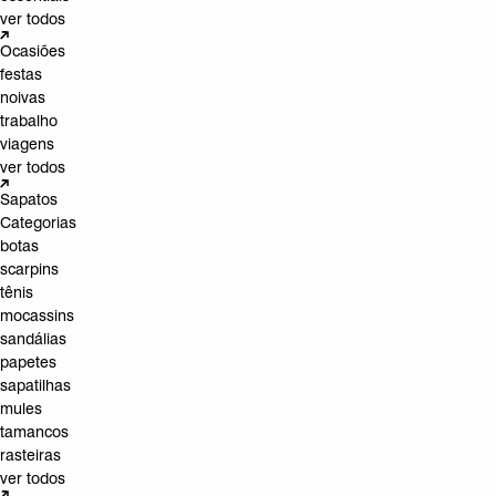
ver todos
Ocasiões
festas
noivas
trabalho
viagens
ver todos
Sapatos
Categorias
botas
scarpins
tênis
mocassins
sandálias
papetes
sapatilhas
mules
tamancos
rasteiras
ver todos