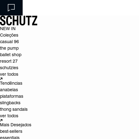
NEW IN
Coleções
casual 96
the pump
ballet shop
resort 27
schutzies
ver todos
Tendências
anabelas
plataformas
slingbacks
thong sandals
ver todos
Mais Desejados
best-sellers
essentials