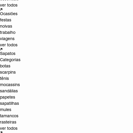
ver todos
Ocasiões
festas
noivas
trabalho
viagens
ver todos
Sapatos
Categorias
botas
scarpins
tênis
mocassins
sandálias
papetes
sapatilhas
mules
tamancos
rasteiras
ver todos