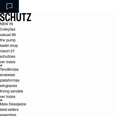
NEW IN
Coleções
casual 96
the pump
ballet shop
resort 27
schutzies
ver todos
Tendências
anabelas
plataformas
slingbacks
thong sandals
ver todos
Mais Desejados
best-sellers
essentials