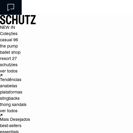
NEW IN
Coleções
casual 96
the pump
ballet shop
resort 27
schutzies
ver todos
Tendências
anabelas
plataformas
slingbacks
thong sandals
ver todos
Mais Desejados
best-sellers
essentials