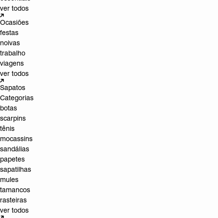
ver todos
Ocasiões
festas
noivas
trabalho
viagens
ver todos
Sapatos
Categorias
botas
scarpins
tênis
mocassins
sandálias
papetes
sapatilhas
mules
tamancos
rasteiras
ver todos