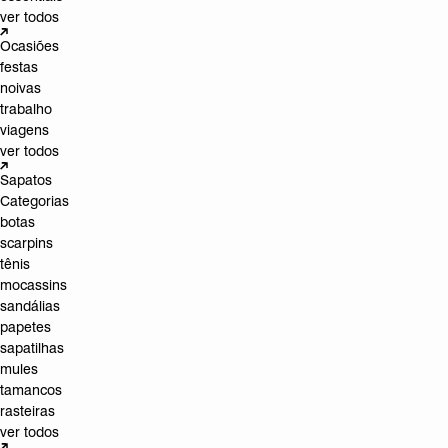
ver todos
Ocasiões
festas
noivas
trabalho
viagens
ver todos
Sapatos
Categorias
botas
scarpins
tênis
mocassins
sandálias
papetes
sapatilhas
mules
tamancos
rasteiras
ver todos