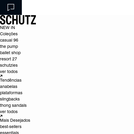
NEW IN
Coleções
casual 96
the pump
ballet shop
resort 27
schutzies
ver todos
Tendências
anabelas
plataformas
slingbacks
thong sandals
ver todos
Mais Desejados
best-sellers
essentials