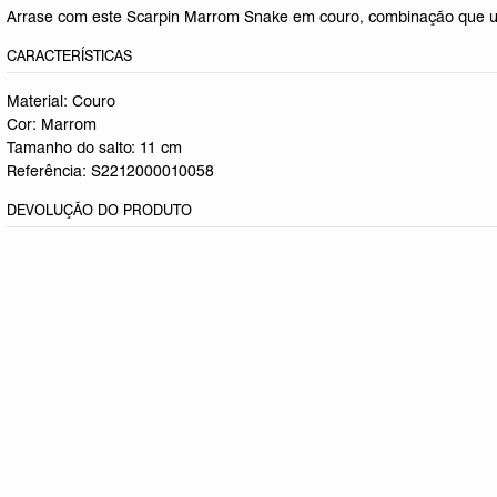
Arrase com este Scarpin Marrom Snake em couro, combinação que une
CARACTERÍSTICAS
Material: Couro
Cor: Marrom
Tamanho do salto:
11 cm
Referência:
S2212000010058
DEVOLUÇÃO DO PRODUTO