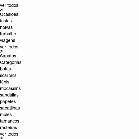
ver todos
Ocasiões
festas
noivas
trabalho
viagens
ver todos
Sapatos
Categorias
botas
scarpins
tênis
mocassins
sandálias
papetes
sapatilhas
mules
tamancos
rasteiras
ver todos