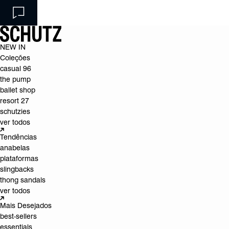
NEW IN
Coleções
casual 96
the pump
ballet shop
resort 27
schutzies
ver todos
Tendências
anabelas
plataformas
slingbacks
thong sandals
ver todos
Mais Desejados
best-sellers
essentials