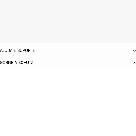
Material: Multimaterial
Cor: Nude
Tamanho do salto:
11.2 cm
Referência:
S2249800020001
DEVOLUÇÃO DO PRODUTO
AJUDA E SUPORTE
SOBRE A SCHUTZ
Seja um Franqueado
Plano de Negócio
Carreira
Vendas
Corporativas
Cartão Presente
Cashback
Schutz USA
PRINCIPAIS CATEGORIAS
Produto adicionado!
Bolsas Femininas
Tênis Femininos
Sandálias Femininas
Scarpins
Femininos
Papetes Femininas
Baixe o App Schutz
App store