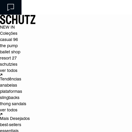
NEW IN
Coleções
casual 96
the pump
ballet shop
resort 27
schutzies
ver todos
Tendências
anabelas
plataformas
slingbacks
thong sandals
ver todos
Mais Desejados
best-sellers
essentials