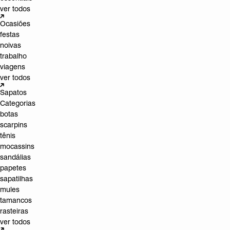
ver todos
Ocasiões
festas
noivas
trabalho
viagens
ver todos
Sapatos
Categorias
botas
scarpins
tênis
mocassins
sandálias
papetes
sapatilhas
mules
tamancos
rasteiras
ver todos