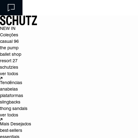
NEW IN
Coleções
casual 96
the pump
ballet shop
resort 27
schutzies
ver todos
Tendências
anabelas
plataformas
slingbacks
thong sandals
ver todos
Mais Desejados
best-sellers
essentials