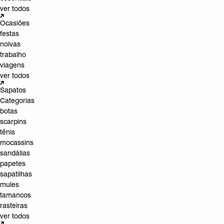
ver todos
Ocasiões
festas
noivas
trabalho
viagens
ver todos
Sapatos
Categorias
botas
scarpins
tênis
mocassins
sandálias
papetes
sapatilhas
mules
tamancos
rasteiras
ver todos