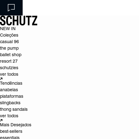
NEW IN
Coleções
casual 96
the pump
ballet shop
resort 27
schutzies
ver todos
Tendências
anabelas
plataformas
slingbacks
thong sandals
ver todos
Mais Desejados
best-sellers
essentials