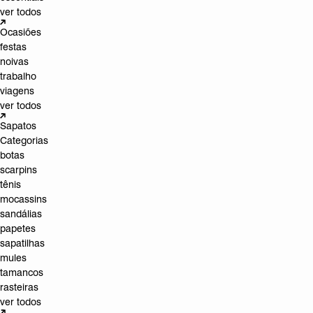
ver todos
Ocasiões
festas
noivas
trabalho
viagens
ver todos
Sapatos
Categorias
botas
scarpins
tênis
mocassins
sandálias
papetes
sapatilhas
mules
tamancos
rasteiras
ver todos