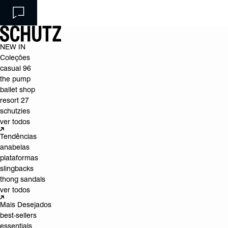
NEW IN
Coleções
casual 96
the pump
ballet shop
resort 27
schutzies
ver todos
Tendências
anabelas
plataformas
slingbacks
thong sandals
ver todos
Mais Desejados
best-sellers
essentials