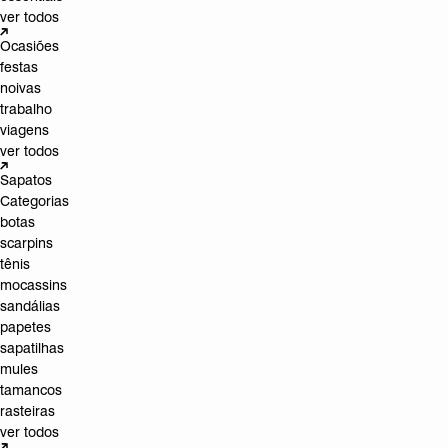
ver todos
Ocasiões
festas
noivas
trabalho
viagens
ver todos
Sapatos
Categorias
botas
scarpins
tênis
mocassins
sandálias
papetes
sapatilhas
mules
tamancos
rasteiras
ver todos