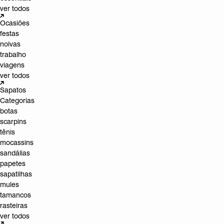
ver todos
Ocasiões
festas
noivas
trabalho
viagens
ver todos
Sapatos
Categorias
botas
scarpins
tênis
mocassins
sandálias
papetes
sapatilhas
mules
tamancos
rasteiras
ver todos