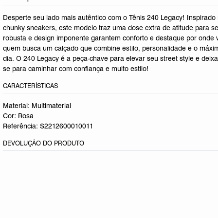
Desperte seu lado mais autêntico com o Tênis 240 Legacy! Inspirado
chunky sneakers, este modelo traz uma dose extra de atitude para se
robusta e design imponente garantem conforto e destaque por onde vo
quem busca um calçado que combine estilo, personalidade e o máxim
dia. O 240 Legacy é a peça-chave para elevar seu street style e deix
se para caminhar com confiança e muito estilo!
CARACTERÍSTICAS
Material: Multimaterial
Cor: Rosa
Referência:
S2212600010011
DEVOLUÇÃO DO PRODUTO