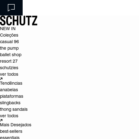
NEW IN
Coleções
casual 96
the pump
ballet shop
resort 27
schutzies
ver todos
Tendências
anabelas
plataformas
slingbacks
thong sandals
ver todos
Mais Desejados
best-sellers
essentials