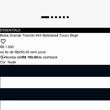
ESSENTIALS
Bolsa Grande Tiracolo 944 Matelassê Couro Bege
R$ 1.500
ou
6x de R$250,00
sem juros
Receba até
R$ 150,00
de cashback
Cor:
Nude