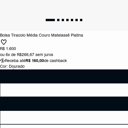
Bolsa Tiracolo Média Couro Matelassê Platina
R$ 1.600
ou
6x de R$266,67
sem juros
Receba até
R$ 160,00
de cashback
Cor:
Dourado