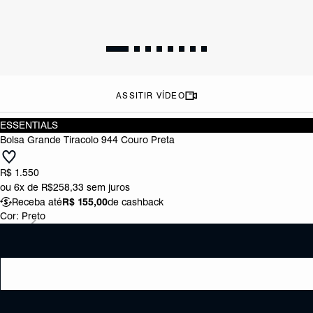
ASSITIR VÍDEO
ESSENTIALS
Bolsa Grande Tiracolo 944 Couro Preta
R$ 1.550
ou
6x de R$258,33
sem juros
Receba até
R$ 155,00
de cashback
Cor:
Preto