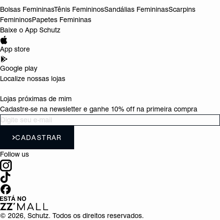
Bolsas Femininas
Tênis Femininos
Sandálias Femininas
Scarpins
Femininos
Papetes Femininas
Baixe o App Schutz
App store
Google play
Localize nossas lojas
Lojas próximas de mim
Cadastre-se na newsletter e ganhe 10% off na primeira compra
CADASTRAR
Follow us
©
2026
, Schutz. Todos os direitos reservados.