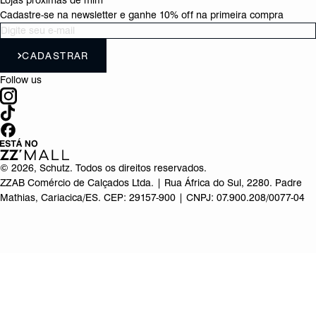
Lojas próximas de mim
Cadastre-se na newsletter e ganhe 10% off na primeira compra
CADASTRAR
Follow us
©
2026
, Schutz. Todos os direitos reservados.
ZZAB Comércio de Calçados Ltda. | Rua África do Sul, 2280. Padre
Mathias, Cariacica/ES. CEP: 29157-900 | CNPJ: 07.900.208/0077-04
Produto adicionado!