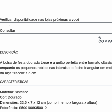
Verificar disponibilidade nas lojas próximas a você
Consultar
COMPA
DESCRIÇÃO
A bolsa de festa dourada Liese é a união perfeita entre formato clás
enquanto os pequenos rebites nas laterais e o fecho triangular em me
da alça tiracolo: 1,5 cm.
CARACTERÍSTICAS
Material: Sintetico
Cor: Dourado
Dimensões:
22,5 x 7 x 12 cm (comprimento x largura x altura)
Referência:
S5001009350012