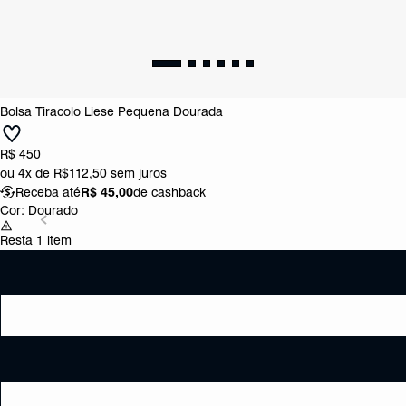
Bolsa Tiracolo Liese Pequena Dourada
R$ 450
ou
4x de R$112,50
sem juros
Receba até
R$ 45,00
de cashback
Cor:
Dourado
Resta 1 item