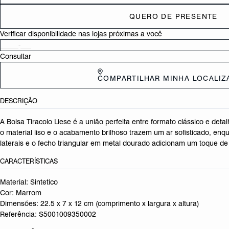
QUERO DE PRESENTE
Verificar disponibilidade nas lojas próximas a você
Consultar
COMPARTILHAR MINHA LOCALI
DESCRIÇÃO
A Bolsa Tiracolo Liese é a união perfeita entre formato clássico e det
o material liso e o acabamento brilhoso trazem um ar sofisticado, en
laterais e o fecho triangular em metal dourado adicionam um toque de 
CARACTERÍSTICAS
Material: Sintetico
Cor: Marrom
Dimensões:
22.5 x 7 x 12 cm (comprimento x largura x altura)
Referência:
S5001009350002