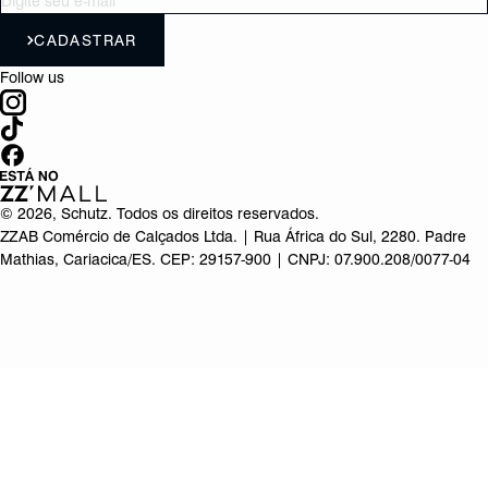
CADASTRAR
Follow us
©
2026
, Schutz. Todos os direitos reservados.
ZZAB Comércio de Calçados Ltda. | Rua África do Sul, 2280. Padre
Mathias, Cariacica/ES. CEP: 29157-900 | CNPJ: 07.900.208/0077-04
Produto adicionado!