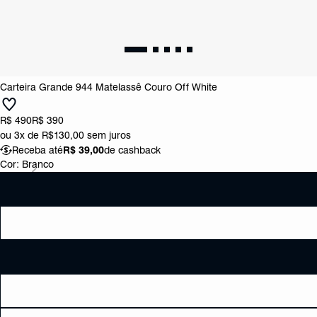
Carteira Grande 944 Matelassê Couro Off White
R$ 490
R$ 390
ou
3x de R$130,00
sem juros
Receba até
R$ 39,00
de cashback
Cor:
Branco