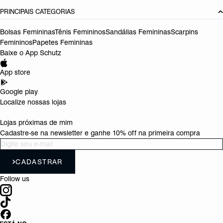
PRINCIPAIS CATEGORIAS
Bolsas Femininas
Tênis Femininos
Sandálias Femininas
Scarpins
Femininos
Papetes Femininas
Baixe o App Schutz
App store
Google play
Localize nossas lojas
Lojas próximas de mim
Cadastre-se na newsletter e ganhe 10% off na primeira compra
CADASTRAR
Follow us