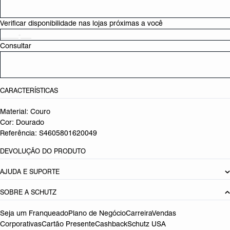
Verificar disponibilidade nas lojas próximas a você
Consultar
CARACTERÍSTICAS
Material: Couro
Cor: Dourado
Referência:
S4605801620049
DEVOLUÇÃO DO PRODUTO
AJUDA E SUPORTE
SOBRE A SCHUTZ
Seja um Franqueado
Plano de Negócio
Carreira
Vendas
Corporativas
Cartão Presente
Cashback
Schutz USA