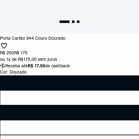
Porta Cartão 944 Couro Dourado
R$ 250
R$ 175
ou
1x de R$175,00
sem juros
Receba até
R$ 17,50
de cashback
Cor:
Dourado