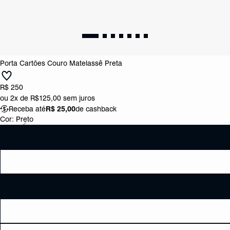
Porta Cartões Couro Matelassê Preta
R$ 250
ou
2x de R$125,00
sem juros
Receba até
R$ 25,00
de cashback
Cor:
Preto