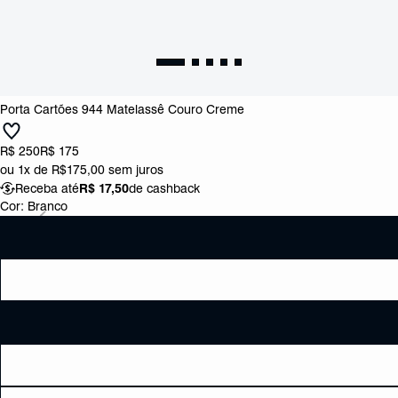
Porta Cartões 944 Matelassê Couro Creme
R$ 250
R$ 175
ou
1x de R$175,00
sem juros
Receba até
R$ 17,50
de cashback
Cor:
Branco