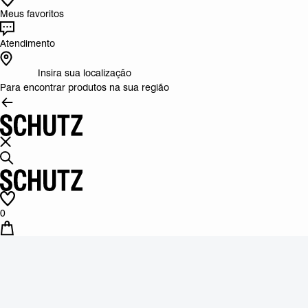
Meus favoritos
Atendimento
Insira sua localização
Para encontrar produtos na sua região
0