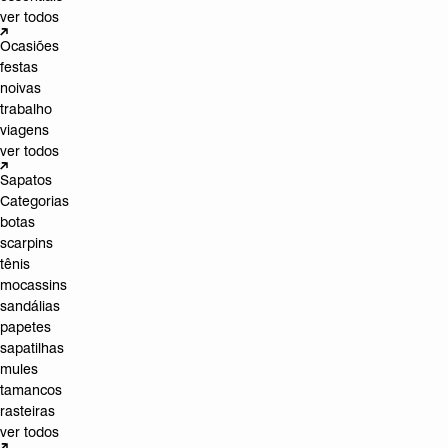
ver todos
Ocasiões
festas
noivas
trabalho
viagens
ver todos
Sapatos
Categorias
botas
scarpins
tênis
mocassins
sandálias
papetes
sapatilhas
mules
tamancos
rasteiras
ver todos