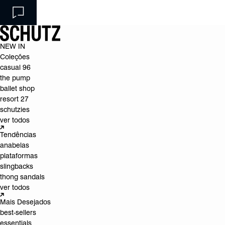
NEW IN
Coleções
casual 96
the pump
ballet shop
resort 27
schutzies
ver todos
Tendências
anabelas
plataformas
slingbacks
thong sandals
ver todos
Mais Desejados
best-sellers
essentials