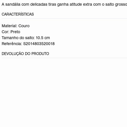
A sandália com delicadas tiras ganha atitude extra com o salto gro
CARACTERÍSTICAS
Material: Couro
Cor: Preto
Tamanho do salto:
10.5 cm
Referência:
S2014803520018
DEVOLUÇÃO DO PRODUTO