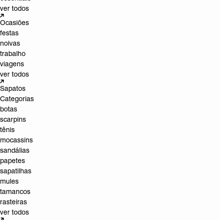
ver todos
Ocasiões
festas
noivas
trabalho
viagens
ver todos
Sapatos
Categorias
botas
scarpins
tênis
mocassins
sandálias
papetes
sapatilhas
mules
tamancos
rasteiras
ver todos