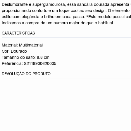
Deslumbrante e superglamourosa, essa sandália dourada apresenta u
proporcionando conforto e um toque cool ao seu design. O elemento p
estilo com elegância e brilho em cada passo. *Este modelo possui c
Indicamos a compra de um número maior do que o habitual.
CARACTERÍSTICAS
Material: Multimaterial
Cor: Dourado
Tamanho do salto:
8.8 cm
Referência:
S2118900620005
DEVOLUÇÃO DO PRODUTO