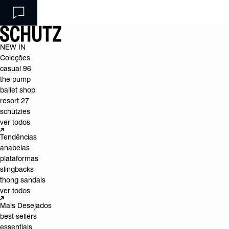
NEW IN
Coleções
casual 96
the pump
ballet shop
resort 27
schutzies
ver todos
Tendências
anabelas
plataformas
slingbacks
thong sandals
ver todos
Mais Desejados
best-sellers
essentials