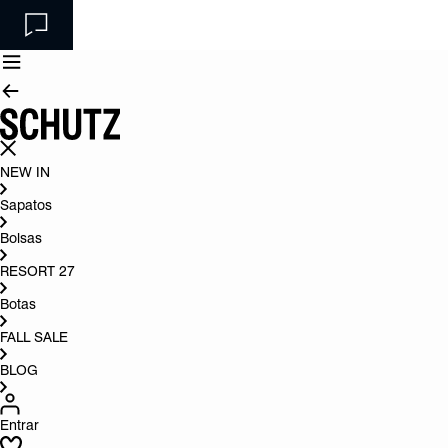
NEW IN
Sapatos
Bolsas
RESORT 27
Botas
FALL SALE
BLOG
Entrar