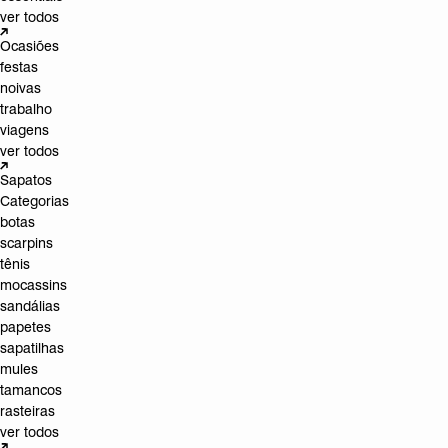
ver todos
Ocasiões
festas
noivas
trabalho
viagens
ver todos
Sapatos
Categorias
botas
scarpins
tênis
mocassins
sandálias
papetes
sapatilhas
mules
tamancos
rasteiras
ver todos