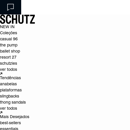
NEW IN
Coleções
casual 96
the pump
ballet shop
resort 27
schutzies
ver todos
Tendências
anabelas
plataformas
slingbacks
thong sandals
ver todos
Mais Desejados
best-sellers
essentials