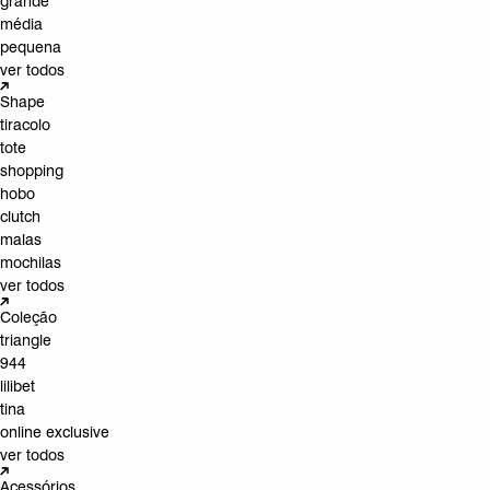
grande
média
pequena
ver todos
Shape
tiracolo
tote
shopping
hobo
clutch
malas
mochilas
ver todos
Coleção
triangle
944
lilibet
tina
online exclusive
ver todos
Acessórios