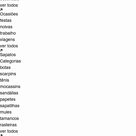
ver todos
Ocasiões
festas
noivas
trabalho
viagens
ver todos
Sapatos
Categorias
botas
scarpins
tênis
mocassins
sandálias
papetes
sapatilhas
mules
tamancos
rasteiras
ver todos