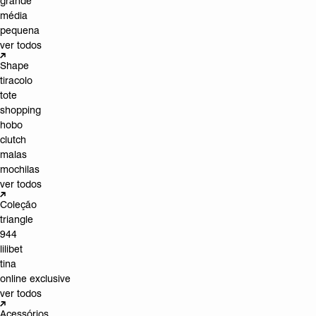
grande
média
pequena
ver todos
Shape
tiracolo
tote
shopping
hobo
clutch
malas
mochilas
ver todos
Coleção
triangle
944
lilibet
tina
online exclusive
ver todos
Acessórios