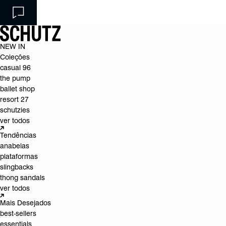
NEW IN
Coleções
casual 96
the pump
ballet shop
resort 27
schutzies
ver todos
Tendências
anabelas
plataformas
slingbacks
thong sandals
ver todos
Mais Desejados
best-sellers
essentials