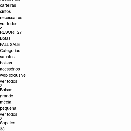
carteiras
cintos
necessaires
ver todos
RESORT 27
Botas
FALL SALE
Categorias
sapatos
bolsas
acessórios
web exclusive
ver todos
Bolsas
grande
média
pequena
ver todos
Sapatos
33