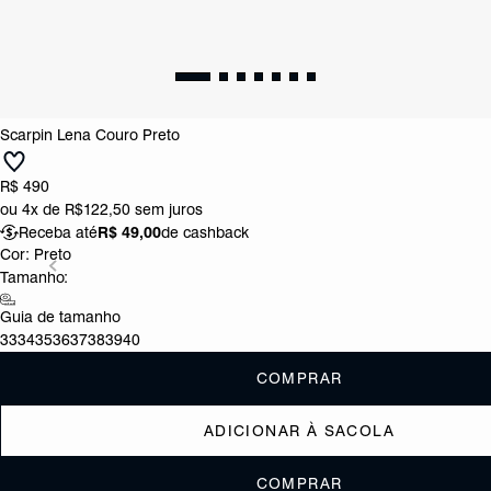
Scarpin Lena Couro Preto
R$ 490
ou
4x de R$122,50
sem juros
Receba até
R$ 49,00
de cashback
Cor:
Preto
Tamanho:
Guia de tamanho
33
34
35
36
37
38
39
40
COMPRAR
ADICIONAR À SACOLA
COMPRAR