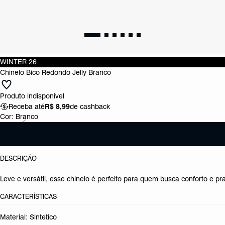
WINTER 26
Chinelo Bico Redondo Jelly Branco
Produto indisponível
Receba até
R$ 8,99
de cashback
Cor:
Branco
DESCRIÇÃO
Leve e versátil, esse chinelo é perfeito para quem busca conforto e pra
CARACTERÍSTICAS
Material: Sintetico