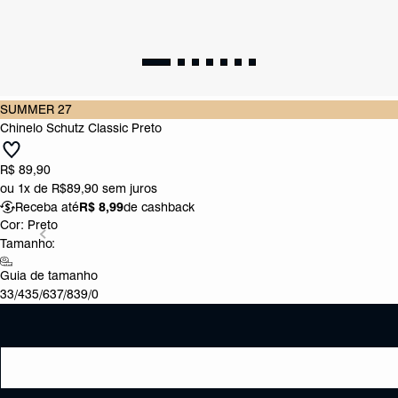
SUMMER 27
Chinelo Schutz Classic Preto
R$ 89,90
ou
1x de R$89,90
sem juros
Receba até
R$ 8,99
de cashback
Cor:
Preto
Tamanho:
Guia de tamanho
33/4
35/6
37/8
39/0